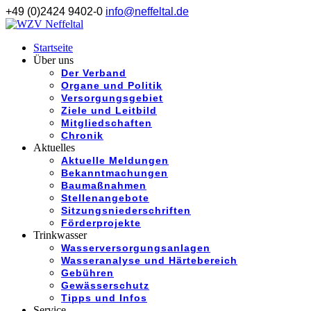
+49 (0)2424 9402-0
info@neffeltal.de
Startseite
Über uns
Der Verband
Organe und Politik
Versorgungsgebiet
Ziele und Leitbild
Mitgliedschaften
Chronik
Aktuelles
Aktuelle Meldungen
Bekanntmachungen
Baumaßnahmen
Stellenangebote
Sitzungsniederschriften
Förderprojekte
Trinkwasser
Wasserversorgungsanlagen
Wasseranalyse und Härtebereich
Gebühren
Gewässerschutz
Tipps und Infos
Service