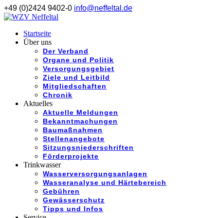
+49 (0)2424 9402-0
info@neffeltal.de
Startseite
Über uns
Der Verband
Organe und Politik
Versorgungsgebiet
Ziele und Leitbild
Mitgliedschaften
Chronik
Aktuelles
Aktuelle Meldungen
Bekanntmachungen
Baumaßnahmen
Stellenangebote
Sitzungsniederschriften
Förderprojekte
Trinkwasser
Wasserversorgungsanlagen
Wasseranalyse und Härtebereich
Gebühren
Gewässerschutz
Tipps und Infos
Service