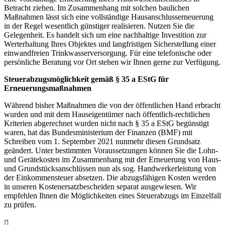
Betracht ziehen. Im Zusammenhang mit solchen baulichen
Maßnahmen lässt sich eine vollständige Hausanschlusserneuerung
in der Regel wesentlich günstiger realisieren. Nutzen Sie die
Gelegenheit. Es handelt sich um eine nachhaltige Investition zur
Werterhaltung Ihres Objektes und langfristigen Sicherstellung einer
einwandfreien Trinkwasserversorgung. Für eine telefonische oder
persönliche Beratung vor Ort stehen wir Ihnen gerne zur Verfügung.
Steuerabzugsmöglichkeit gemäß § 35 a EStG für
Erneuerungsmaßnahmen
Während bisher Maßnahmen die von der öffentlichen Hand erbracht
wurden und mit dem Hauseigentümer nach öffentlich-rechtlichen
Kriterien abgerechnet wurden nicht nach § 35 a EStG begünstigt
waren, hat das Bundesministerium der Finanzen (BMF) mit
Schreiben vom 1. September 2021 nunmehr diesen Grundsatz
geändert. Unter bestimmten Voraussetzungen können Sie die Lohn-
und Gerätekosten im Zusammenhang mit der Erneuerung von Haus-
und Grundstücksanschlüssen nun als sog. Handwerkerleistung von
der Einkommensteuer absetzen. Die abzugsfähigen Kosten werden
in unseren Kostenersatzbescheiden separat ausgewiesen. Wir
empfehlen Ihnen die Möglichkeiten eines Steuerabzugs im Einzelfall
zu prüfen.
