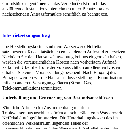
Grundstückseigentümers an das Verteilnetz) ist durch das
ausführende Installationsunternehmen unter Benutzung des
nachstehenden Antragsformulars schriftlich zu beantragen.
Inbetriebsetzungsantrag
Die Herstellungskosten sind dem Wasserwerk Neffeltal
satzungsgemäß nach tatsächlich entstandenem Aufwand zu ersetzen.
Nachdem Sie den Hausanschlussantrag bei uns eingereicht haben,
werden die voraussichtlichen Kosten nach vorherigem Aufmaß
kalkuliert. Über die Höhe der voraussichtlich anfallenden Kosten
erhalten Sie einen Vorauszahlungsbescheid. Nach Eingang des
Betrages werden wir die Hausanschlusserstellung in Koordination
mit den anderen Versorgungsträgern (Strom, Gas,
Telekommunikation) terminieren.
Unterhaltung und Erneuerung von Bestandsanschlüssen
Sämtliche Arbeiten im Zusammenhang mit dem
Trinkwasserhausanschluss dürfen ausschließlich vom Wasserwerk
Neffeltal durchgeführt werden. Die Unterhaltungskosten des im
öffentlichen Verkehrsraum liegenden Teiles der
Hausanschlussleitung trägt das Wasserwerk Neffeltal, sofern die