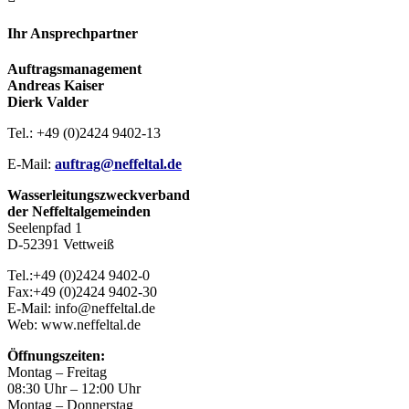
Ihr Ansprechpartner
Auftragsmanagement
Andreas Kaiser
Dierk Valder
Tel.: +49 (0)2424 9402-13
E-Mail:
auftrag@neffeltal.de
Wasserleitungszweckverband
der Neffeltalgemeinden
Seelenpfad 1
D-52391 Vettweiß
Tel.:+49 (0)2424 9402-0
Fax:+49 (0)2424 9402-30
E-Mail: info@neffeltal.de
Web: www.neffeltal.de
Öffnungszeiten:
Montag – Freitag
08:30 Uhr – 12:00 Uhr
Montag – Donnerstag