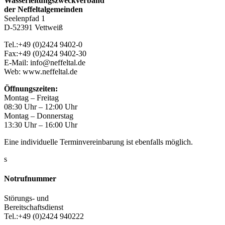
Wasserleitungszweckverband
der Neffeltalgemeinden
Seelenpfad 1
D-52391 Vettweiß
Tel.:+49 (0)2424 9402-0
Fax:+49 (0)2424 9402-30
E-Mail: info@neffeltal.de
Web: www.neffeltal.de
Öffnungszeiten:
Montag – Freitag
08:30 Uhr – 12:00 Uhr
Montag – Donnerstag
13:30 Uhr – 16:00 Uhr
Eine individuelle Terminvereinbarung ist ebenfalls möglich.
s
Notrufnummer
Störungs- und
Bereitschaftsdienst
Tel.:+49 (0)2424 940222