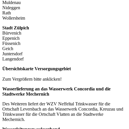
Muldenau
Nideggen
Rath
Wollersheim
Stadt Zülpich
Bürvenich
Eppenich
Füssenich
Geich
Juntersdorf
Langendorf
Übersichtskarte Versorgungsgebiet
Zum Vergrößern bitte anklicken!
Wasserlieferung an das Wasserwerk Concordia und die
Stadtwerke Mechernich
Des Weiteren liefert der WZV Neffeltal Trinkwasser für die
Ortschaft Leversbach an das Wasserwerk Concordia, Kreuzau und
Trinkwasser für die Ortschaft Vlatten an die Stadtwerke
Mechernich.