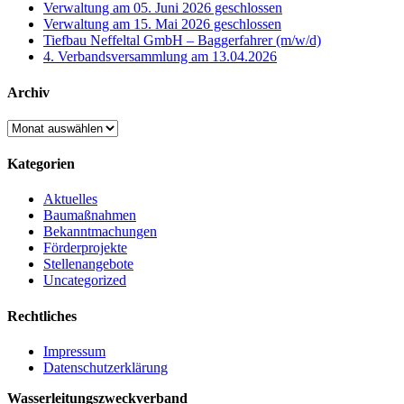
Verwaltung am 05. Juni 2026 geschlossen
Verwaltung am 15. Mai 2026 geschlossen
Tiefbau Neffeltal GmbH – Baggerfahrer (m/w/d)
4. Verbandsversammlung am 13.04.2026
Archiv
Archiv
Kategorien
Aktuelles
Baumaßnahmen
Bekanntmachungen
Förderprojekte
Stellenangebote
Uncategorized
Rechtliches
Impressum
Datenschutzerklärung
Wasserleitungszweckverband