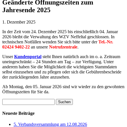
Geänderte Öffnungszeiten zum
Jahresende 2025
1. Dezember 2025
In der Zeit vom 24. Dezember 2025 bis einschließlich 04. Januar
2026 bleibt die Verwaltung des WZV Neffeltal geschlossen. In
technischen Notfällen wenden Sie sich bitte unter der
Tel.-Nr.
02424 9402-22
an unsere
Notrufzentrale
.
Unser
Kundenportal
steht Ihnen natürlich auch im o. a. Zeitraum
uneingeschränkt – 24 Stunden am Tag – zur Verfügung. Unter
anderem haben Sie die Möglichkeit die wichtigsten Stammdaten
selbst einzusehen und zu pflegen oder sich die Gebührenbescheide
der zurückliegenden Jahre anzusehen.
Ab Montag, den 05. Januar 2026 sind wir wieder zu den gewohnten
Öffnungszeiten für Sie da.
Suchen
nach:
Neueste Beiträge
5. Verbandsversammlung am 12.08.2026