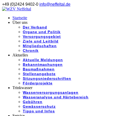
+49 (0)2424 9402-0
info@neffeltal.de
Startseite
Über uns
Der Verband
Organe und Politik
Versorgungsgebiet
Ziele und Leitbild
Mitgliedschaften
Chronik
Aktuelles
Aktuelle Meldungen
Bekanntmachungen
Baumaßnahmen
Stellenangebote
Sitzungsniederschriften
Förderprojekte
Trinkwasser
Wasserversorgungsanlagen
Wasseranalyse und Härtebereich
Gebühren
Gewässerschutz
Tipps und Infos
Service