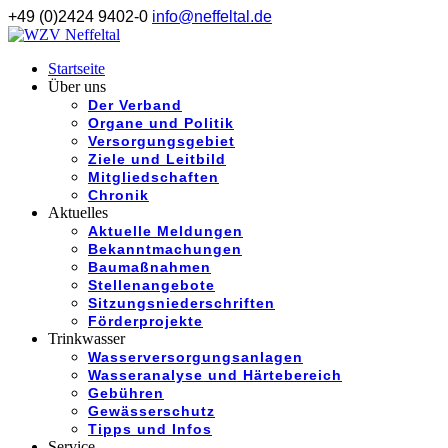
+49 (0)2424 9402-0
info@neffeltal.de
Startseite
Über uns
Der Verband
Organe und Politik
Versorgungsgebiet
Ziele und Leitbild
Mitgliedschaften
Chronik
Aktuelles
Aktuelle Meldungen
Bekanntmachungen
Baumaßnahmen
Stellenangebote
Sitzungsniederschriften
Förderprojekte
Trinkwasser
Wasserversorgungsanlagen
Wasseranalyse und Härtebereich
Gebühren
Gewässerschutz
Tipps und Infos
Service