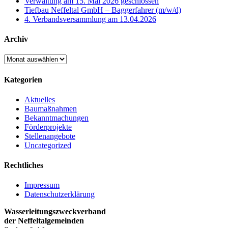
Verwaltung am 15. Mai 2026 geschlossen
Tiefbau Neffeltal GmbH – Baggerfahrer (m/w/d)
4. Verbandsversammlung am 13.04.2026
Archiv
Archiv
Kategorien
Aktuelles
Baumaßnahmen
Bekanntmachungen
Förderprojekte
Stellenangebote
Uncategorized
Rechtliches
Impressum
Datenschutzerklärung
Wasserleitungszweckverband
der Neffeltalgemeinden