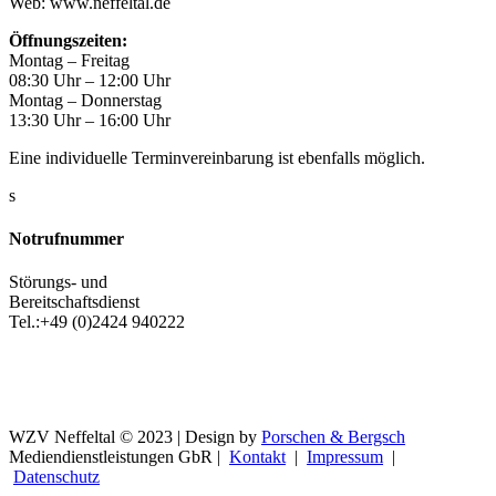
Web: www.neffeltal.de
Öffnungszeiten:
Montag – Freitag
08:30 Uhr – 12:00 Uhr
Montag – Donnerstag
13:30 Uhr – 16:00 Uhr
Eine individuelle Terminvereinbarung ist ebenfalls möglich.
s
Notrufnummer
Störungs- und
Bereitschaftsdienst
Tel.:+49 (0)2424 940222
WZV Neffeltal © 2023 | Design by
Porschen & Bergsch
Mediendienstleistungen GbR |
Kontakt
|
Impressum
|
Datenschutz