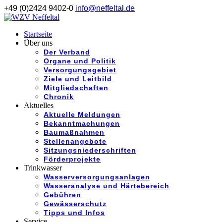
+49 (0)2424 9402-0
info@neffeltal.de
Startseite
Über uns
Der Verband
Organe und Politik
Versorgungsgebiet
Ziele und Leitbild
Mitgliedschaften
Chronik
Aktuelles
Aktuelle Meldungen
Bekanntmachungen
Baumaßnahmen
Stellenangebote
Sitzungsniederschriften
Förderprojekte
Trinkwasser
Wasserversorgungsanlagen
Wasseranalyse und Härtebereich
Gebühren
Gewässerschutz
Tipps und Infos
Service